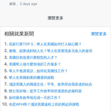
兼職， 2 days ago
瀏覽更多
相關就業新聞
瀏覽更多
高薪行業TOP 5：華人在美國如何打入核心圈？
兼職、副業或斜槓人生？華人在美實現多元收入的途徑
美國目前急需什麼類型的人才？
美國華人做什麼領域的工作最多？
華人不會講英語，如何在美國找工作？
華人在美國創業的機遇與挑戰
淺談美國人的職場文化：平等、效率與自我表達的結合
辦公室好物：提升工作效率與舒適度的必備利器
如何最有效率地完成一天的工作？
你是WFH嗎？淺談美國遠程上班的興起與挑戰