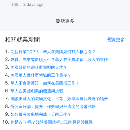
全職， 3 days ago
瀏覽更多
相關就業新聞
瀏覽更多
高薪行業TOP 5：華人在美國如何打入核心圈？
兼職、副業或斜槓人生？華人在美實現多元收入的途徑
美國目前急需什麼類型的人才？
美國華人做什麼領域的工作最多？
華人不會講英語，如何在美國找工作？
華人在美國創業的機遇與挑戰
淺談美國人的職場文化：平等、效率與自我表達的結合
辦公室好物：提升工作效率與舒適度的必備利器
如何最有效率地完成一天的工作？
你是WFH嗎？淺談美國遠程上班的興起與挑戰