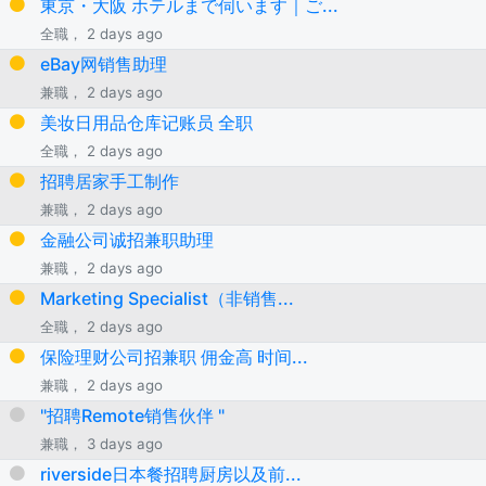
東京・大阪 ホテルまで伺います｜ご...
全職， 2 days ago
eBay网销售助理
兼職， 2 days ago
美妆日用品仓库记账员 全职
全職， 2 days ago
招聘居家手工制作
兼職， 2 days ago
金融公司诚招兼职助理
兼職， 2 days ago
Marketing Specialist（非销售...
全職， 2 days ago
保险理财公司招兼职 佣金高 时间...
兼職， 2 days ago
"招聘Remote销售伙伴 "
兼職， 3 days ago
riverside日本餐招聘厨房以及前...