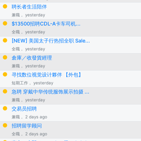
聘长者生活陪伴
兼職， yesterday
$13500招聘CDL-A卡车司机...
全職， yesterday
[NEW] 美国太子行热招全职 Sale...
全職， yesterday
倉庫／收發貨經理
兼職， yesterday
寻找数位视觉设计夥伴 【外包】
短期工作， yesterday
急聘 穿戴中华传统服饰展示拍摄 ...
兼職， yesterday
交易员招聘
兼職， 2 days ago
招聘留学顾问
全職， 2 days ago