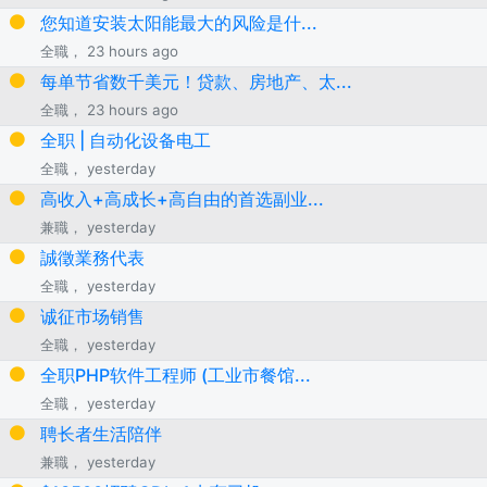
您知道安装太阳能最大的风险是什...
全職， 23 hours ago
每单节省数千美元！贷款、房地产、太...
全職， 23 hours ago
全职 | 自动化设备电工
全職， yesterday
高收入+高成长+高自由的首选副业...
兼職， yesterday
誠徵業務代表
全職， yesterday
诚征市场销售
全職， yesterday
全职PHP软件工程师 (工业市餐馆...
全職， yesterday
聘长者生活陪伴
兼職， yesterday