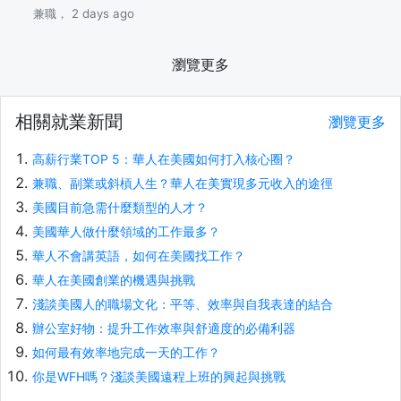
兼職， 2 days ago
瀏覽更多
相關就業新聞
瀏覽更多
高薪行業TOP 5：華人在美國如何打入核心圈？
兼職、副業或斜槓人生？華人在美實現多元收入的途徑
美國目前急需什麼類型的人才？
美國華人做什麼領域的工作最多？
華人不會講英語，如何在美國找工作？
華人在美國創業的機遇與挑戰
淺談美國人的職場文化：平等、效率與自我表達的結合
辦公室好物：提升工作效率與舒適度的必備利器
如何最有效率地完成一天的工作？
你是WFH嗎？淺談美國遠程上班的興起與挑戰