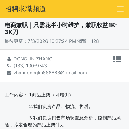
招聘求職頻道
电商兼职｜只需花半小时维护，兼职收益1K-
3K刀
最後更新：7/3/2026 10:27:24 PM
瀏覽：128
DONGLIN ZHANG
(183) 100-9743
zhangdonglin888888@gmail.com
工作内容： 1.商品上架（可培训）
2.我们负责产品、物流、售后。
3.我们负责销售市场调查及分析，控制产品风
险，拟定合理的产品上架计划。