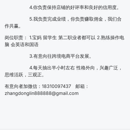
4.你负责保持店铺的好评率和良好的信用度。
5.我负责完成业绩，你负责赚取佣金，我们合
作共赢。
岗位职责： 1.宝妈 留学生 第二职业者都可以 2.熟练操作电
脑 会英语和国语
3.有意向往跨境电商平台发展。
4.每天抽出半小时左右 性格外向，兴趣广泛，
思维活跃，三观正。
有意向者加微信：18310097437 邮箱：
zhangdonglin888888@gmail.com