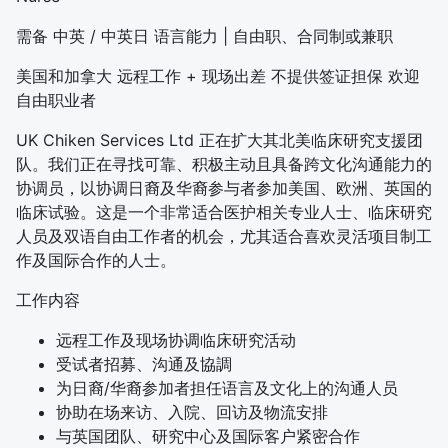
需备 中英 / 中英日 语言能力 | 自由职、合同制或兼职
美国和加拿大 远程工作 + 现场出差 不提供签证担保 欢迎
自由职业者
UK Chiken Services Ltd 正在扩大其北美临床研究支援团
队。
我们正在寻找可靠、积极主动且具备跨文化沟通能力的
协调员，以协调
日裔及华裔参与者参加美国、欧洲、英国的
临床试验。这是一个非常适合医护相关专业人士、临床研究
人员及双语自由工作者的机会，
尤其适合喜欢灵活项目制工
作及国际合作的人士。
工作内容
远程工作及现场协调临床研究活动
受试者招募、沟通及協調
为日裔/华裔参加者担任语言及文化上的沟通人员
协助在场来访、入院、回访及物流安排
与英国团队、研究中心及国际客户紧密合作