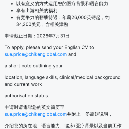
以有意义的方式运用您的医疗背景和语言能力
享有出游相关的福利
有竞争力的薪酬待遇：年薪26,000英镑起，约
34,200美元，含相关津贴
申请截止日期：2026年7月31日
To apply, please send your
English CV
to
sue.price@chikenglobal.com
and
a short note outlining your
location, language skills, clinical/medical background
and current work
authorisation status.
申请时请電郵您的
英文简历
至
sue.price@chikenglobal.com
并附上一份简短说明，
介绍您的所在地、语言能力、临床/医疗背景以及当前工作