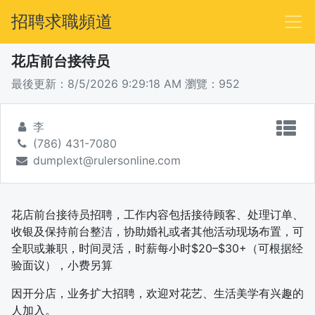
招聘求職頻道
花店前台接待员
最後更新：8/5/2026 9:29:18 AM
瀏覽：952
李
(786) 431-7080
dumplext@rulersonline.com
花店前台接待员招聘，工作内容包括接待顾客、处理订单、
收银及保持前台整洁，协助婚礼或者其他活动现场布置，可
全职或兼职，时间灵活，时薪每小时$20–$30+（可根据经
验面议），小费另算
因开分店，业务扩大招聘，欢迎对花艺、生活美学有兴趣的
人加入。