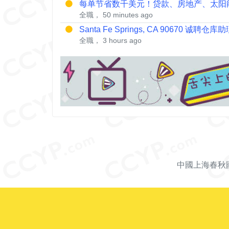
每单节省数千美元！贷款、房地产、太阳能
全職， 50 minutes ago
Santa Fe Springs, CA 90670 诚聘仓库助理
全職， 3 hours ago
中國上海春秋