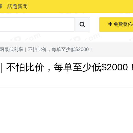
庫
話題新聞
搜索職位
免費生成簡歷
免費發佈
网最低利率｜不怕比价，每单至少低$2000！
不怕比价，每单至少低$2000