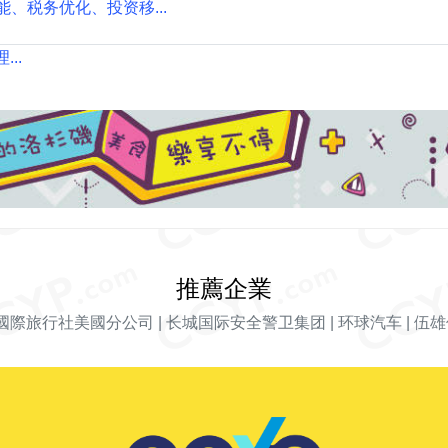
、税务优化、投资移...
...
推薦企業
國際旅行社美國分公司
|
长城国际安全警卫集团
|
环球汽车
|
伍雄