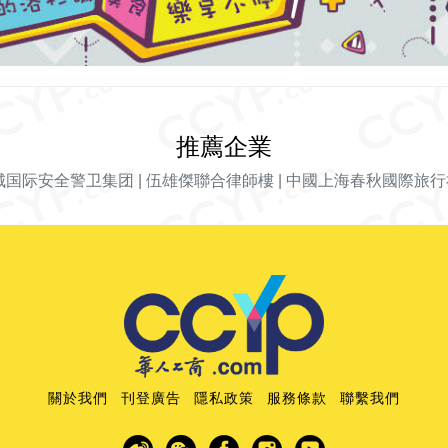
推薦企業
城国际安全警卫集团
|
伍雄傑聯合律師樓
|
中國上海春秋國際旅行
關於我們
刊登廣告
隱私政策
服務條款
聯繫我們