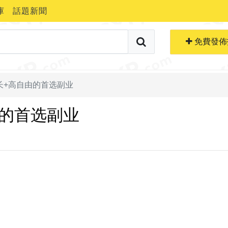
庫
話題新聞
搜索職位
免費生成簡歷
免費發佈
长+高自由的首选副业
由的首选副业