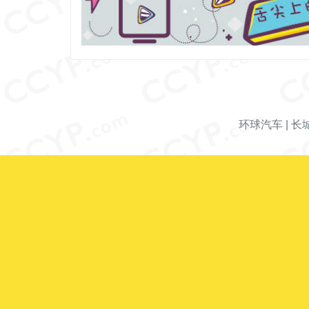
环球汽车
|
长