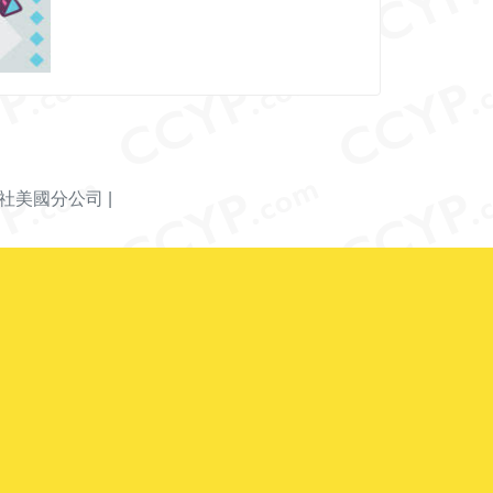
社美國分公司
|