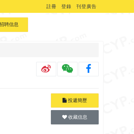
註冊
登錄
刊登廣告
招聘信息
投遞簡歷
收藏信息