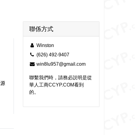
聯係方式
Winston
(626) 492-9407
win8lu957@gmail.com
聯繫我們時，請務必説明是從
资源
華人工商CCYP.COM看到
的。