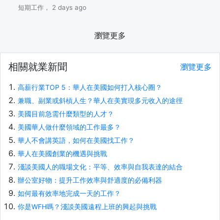
短期工作， 2 days ago
瀏覽更多
相關就業新聞
瀏覽更多
高薪行業TOP 5：華人在美國如何打入核心圈？
兼職、副業或斜槓人生？華人在美實現多元收入的途徑
美國目前急需什麼類型的人才？
美國華人做什麼領域的工作最多？
華人不會講英語，如何在美國找工作？
華人在美國創業的機遇與挑戰
淺談美國人的職場文化：平等、效率與自我表達的結合
辦公室好物：提升工作效率與舒適度的必備利器
如何最有效率地完成一天的工作？
你是WFH嗎？淺談美國遠程上班的興起與挑戰