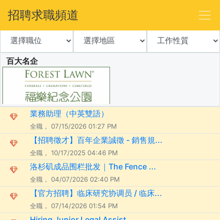
招聘求職頻道
百大名企
業務助理（中英雙語）
全職， 07/15/2026 01:27 PM
【招聘徵才】百年企業誠徵 - 銷售規...
全職， 10/17/2025 04:46 PM
洛杉矶成品围栏批发｜The Fence ...
全職， 04/07/2026 02:40 PM
【官方招聘】临床研究协调员 / 临床...
全職， 07/14/2026 01:54 PM
Hiring Junior Legal Assist...