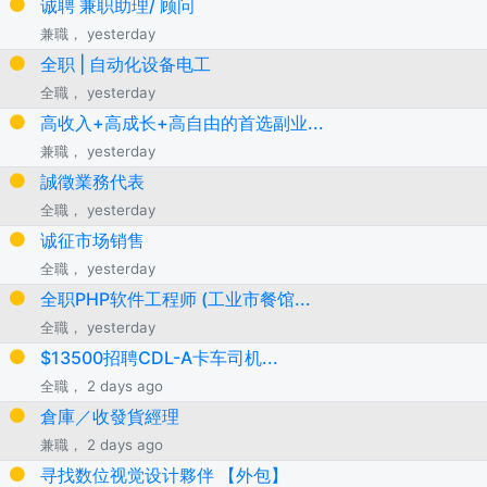
诚聘 兼职助理/ 顾问
兼職， yesterday
全职 | 自动化设备电工
全職， yesterday
高收入+高成长+高自由的首选副业...
兼職， yesterday
誠徵業務代表
全職， yesterday
诚征市场销售
全職， yesterday
全职PHP软件工程师 (工业市餐馆...
全職， yesterday
$13500招聘CDL-A卡车司机...
全職， 2 days ago
倉庫／收發貨經理
兼職， 2 days ago
寻找数位视觉设计夥伴 【外包】