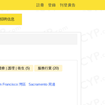
註冊
登錄
刊登廣告
招聘信息
療 | 護理 | 衛生 (5)
服務行業 (20)
n Francisco 灣區
Sacramento 周邊