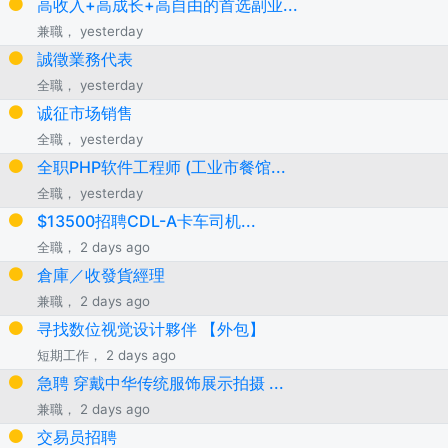
高收入+高成长+高自由的首选副业...
兼職， yesterday
誠徵業務代表
全職， yesterday
诚征市场销售
全職， yesterday
全职PHP软件工程师 (工业市餐馆...
全職， yesterday
$13500招聘CDL-A卡车司机...
全職， 2 days ago
倉庫／收發貨經理
兼職， 2 days ago
寻找数位视觉设计夥伴 【外包】
短期工作， 2 days ago
急聘 穿戴中华传统服饰展示拍摄 ...
兼職， 2 days ago
交易员招聘