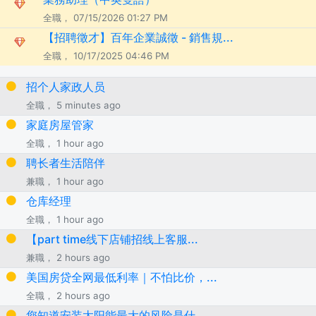
全職， 07/15/2026 01:27 PM
【招聘徵才】百年企業誠徵 - 銷售規...
全職， 10/17/2025 04:46 PM
招个人家政人员
全職， 5 minutes ago
家庭房屋管家
全職， 1 hour ago
聘长者生活陪伴
兼職， 1 hour ago
仓库经理
全職， 1 hour ago
【part time线下店铺招线上客服...
兼職， 2 hours ago
美国房贷全网最低利率｜不怕比价，...
全職， 2 hours ago
您知道安装太阳能最大的风险是什...