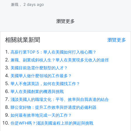
兼職， 2 days ago
瀏覽更多
相關就業新聞
瀏覽更多
高薪行業TOP 5：華人在美國如何打入核心圈？
兼職、副業或斜槓人生？華人在美實現多元收入的途徑
美國目前急需什麼類型的人才？
美國華人做什麼領域的工作最多？
華人不會講英語，如何在美國找工作？
華人在美國創業的機遇與挑戰
淺談美國人的職場文化：平等、效率與自我表達的結合
辦公室好物：提升工作效率與舒適度的必備利器
如何最有效率地完成一天的工作？
你是WFH嗎？淺談美國遠程上班的興起與挑戰