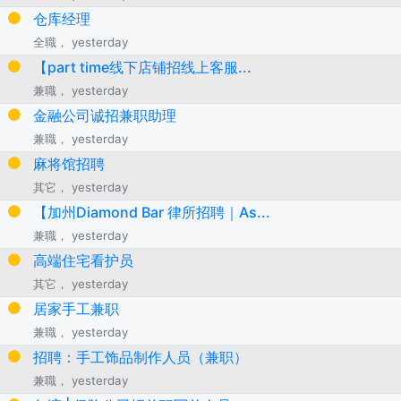
仓库经理
全職， yesterday
【part time线下店铺招线上客服...
兼職， yesterday
金融公司诚招兼职助理
兼職， yesterday
麻将馆招聘
其它， yesterday
【加州Diamond Bar 律所招聘｜As...
兼職， yesterday
高端住宅看护员
其它， yesterday
居家手工兼职
兼職， yesterday
招聘：手工饰品制作人员（兼职）
兼職， yesterday