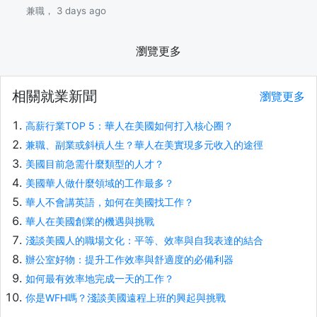
兼職， 3 days ago
瀏覽更多
相關就業新聞
瀏覽更多
高薪行業TOP 5：華人在美國如何打入核心圈？
兼職、副業或斜槓人生？華人在美實現多元收入的途徑
美國目前急需什麼類型的人才？
美國華人做什麼領域的工作最多？
華人不會講英語，如何在美國找工作？
華人在美國創業的機遇與挑戰
淺談美國人的職場文化：平等、效率與自我表達的結合
辦公室好物：提升工作效率與舒適度的必備利器
如何最有效率地完成一天的工作？
你是WFH嗎？淺談美國遠程上班的興起與挑戰