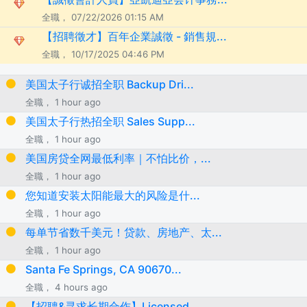
全職， 07/22/2026 01:15 AM
【招聘徵才】百年企業誠徵 - 銷售規...
全職， 10/17/2025 04:46 PM
美国太子行诚招全职 Backup Dri...
全職， 1 hour ago
美国太子行热招全职 Sales Supp...
全職， 1 hour ago
美国房贷全网最低利率｜不怕比价，...
全職， 1 hour ago
您知道安装太阳能最大的风险是什...
全職， 1 hour ago
每单节省数千美元！贷款、房地产、太...
全職， 1 hour ago
Santa Fe Springs, CA 90670...
全職， 4 hours ago
【招聘&寻求长期合作】Licensed ...