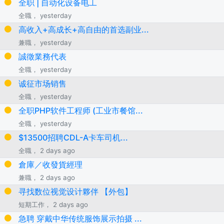
全职 | 自动化设备电工
全職， yesterday
高收入+高成长+高自由的首选副业...
兼職， yesterday
誠徵業務代表
全職， yesterday
诚征市场销售
全職， yesterday
全职PHP软件工程师 (工业市餐馆...
全職， yesterday
$13500招聘CDL-A卡车司机...
全職， 2 days ago
倉庫／收發貨經理
兼職， 2 days ago
寻找数位视觉设计夥伴 【外包】
短期工作， 2 days ago
急聘 穿戴中华传统服饰展示拍摄 ...