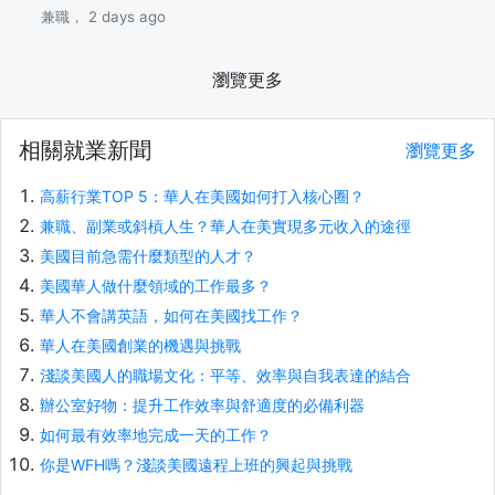
兼職， 2 days ago
瀏覽更多
相關就業新聞
瀏覽更多
高薪行業TOP 5：華人在美國如何打入核心圈？
兼職、副業或斜槓人生？華人在美實現多元收入的途徑
美國目前急需什麼類型的人才？
美國華人做什麼領域的工作最多？
華人不會講英語，如何在美國找工作？
華人在美國創業的機遇與挑戰
淺談美國人的職場文化：平等、效率與自我表達的結合
辦公室好物：提升工作效率與舒適度的必備利器
如何最有效率地完成一天的工作？
你是WFH嗎？淺談美國遠程上班的興起與挑戰