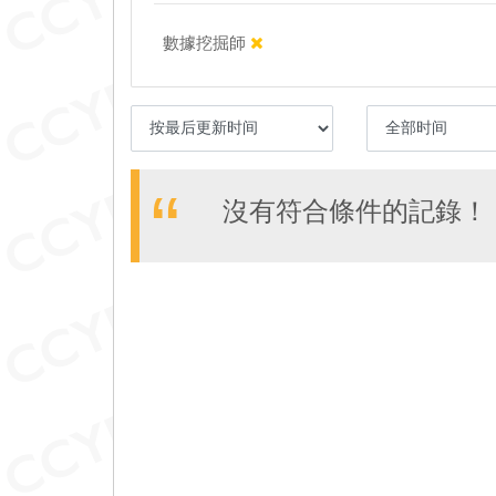
數據挖掘師
沒有符合條件的記錄！