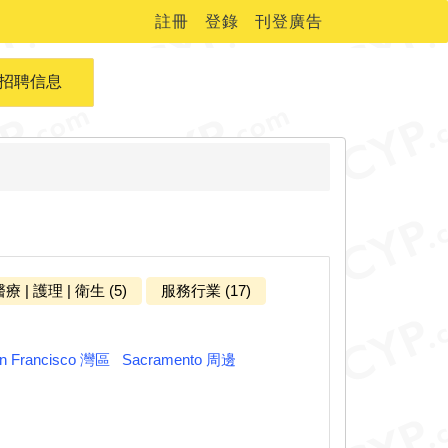
註冊
登錄
刊登廣告
招聘信息
療 | 護理 | 衛生 (5)
服務行業 (17)
n Francisco 灣區
Sacramento 周邊