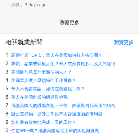
兼職， 3 days ago
瀏覽更多
相關就業新聞
瀏覽更多
高薪行業TOP 5：華人在美國如何打入核心圈？
兼職、副業或斜槓人生？華人在美實現多元收入的途徑
美國目前急需什麼類型的人才？
美國華人做什麼領域的工作最多？
華人不會講英語，如何在美國找工作？
華人在美國創業的機遇與挑戰
淺談美國人的職場文化：平等、效率與自我表達的結合
辦公室好物：提升工作效率與舒適度的必備利器
如何最有效率地完成一天的工作？
你是WFH嗎？淺談美國遠程上班的興起與挑戰