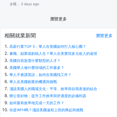
全職， 3 days ago
瀏覽更多
相關就業新聞
瀏覽更多
高薪行業TOP 5：華人在美國如何打入核心圈？
兼職、副業或斜槓人生？華人在美實現多元收入的途徑
美國目前急需什麼類型的人才？
美國華人做什麼領域的工作最多？
華人不會講英語，如何在美國找工作？
華人在美國創業的機遇與挑戰
淺談美國人的職場文化：平等、效率與自我表達的結合
辦公室好物：提升工作效率與舒適度的必備利器
如何最有效率地完成一天的工作？
你是WFH嗎？淺談美國遠程上班的興起與挑戰