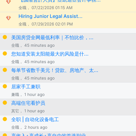
全職， 07/22/2026 01:15 AM
Hiring Junior Legal Assist...
全職， 07/29/2026 02:01 PM
美国房贷全网最低利率｜不怕比价，...
全職， 45 minutes ago
您知道安装太阳能最大的风险是什...
全職， 45 minutes ago
每单节省数千美元！贷款、房地产、太...
全職， 45 minutes ago
居家手工兼职
兼職， 1 hour ago
高端住宅看护员
其它， 1 hour ago
全职 | 自动化设备电工
全職， 2 hours ago
高收入+高成长+高自由的首选副业...