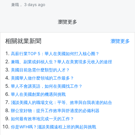
兼職， 3 days ago
瀏覽更多
相關就業新聞
瀏覽更多
高薪行業TOP 5：華人在美國如何打入核心圈？
兼職、副業或斜槓人生？華人在美實現多元收入的途徑
美國目前急需什麼類型的人才？
美國華人做什麼領域的工作最多？
華人不會講英語，如何在美國找工作？
華人在美國創業的機遇與挑戰
淺談美國人的職場文化：平等、效率與自我表達的結合
辦公室好物：提升工作效率與舒適度的必備利器
如何最有效率地完成一天的工作？
你是WFH嗎？淺談美國遠程上班的興起與挑戰