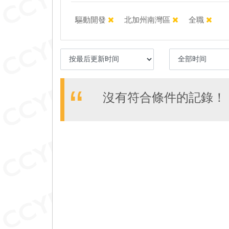
驅動開發
北加州南灣區
全職
沒有符合條件的記錄！