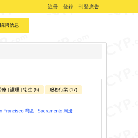
註冊
登錄
刊登廣告
招聘信息
療 | 護理 | 衛生 (5)
服務行業 (17)
n Francisco 灣區
Sacramento 周邊