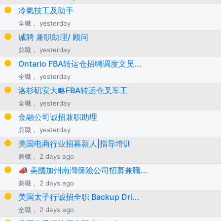
冷氣技工及助手
全職， yesterday
诚聘 兼职助理/ 顾问
兼職， yesterday
Ontario FBA转运仓招聘调度文员...
全職， yesterday
洛杉矶安大略FBA转运仓叉车工
全職， yesterday
金融公司诚招兼职助理
兼職， yesterday
美国电商行业招募新人|指导培训
兼職， 2 days ago
📣 美國加州南灣保險公司招募兼職...
兼職， 2 days ago
美国太子行诚招全职 Backup Dri...
全職， 2 days ago