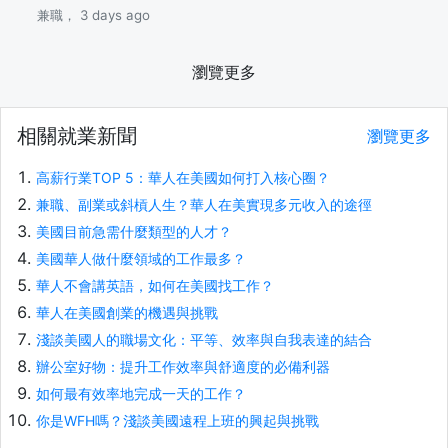
兼職， 3 days ago
瀏覽更多
相關就業新聞
瀏覽更多
高薪行業TOP 5：華人在美國如何打入核心圈？
兼職、副業或斜槓人生？華人在美實現多元收入的途徑
美國目前急需什麼類型的人才？
美國華人做什麼領域的工作最多？
華人不會講英語，如何在美國找工作？
華人在美國創業的機遇與挑戰
淺談美國人的職場文化：平等、效率與自我表達的結合
辦公室好物：提升工作效率與舒適度的必備利器
如何最有效率地完成一天的工作？
你是WFH嗎？淺談美國遠程上班的興起與挑戰