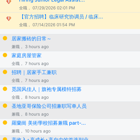
全職， 07/29/2026 02:01 PM
【官方招聘】临床研究协调员 / 临床...
全職， 07/14/2026 01:54 PM
居家搬砖的日常～
兼職， 3 hours ago
家庭房屋管家
全職， 7 hours ago
招聘｜居家手工兼职
全職， 7 hours ago
觅国风佳人｜旗袍专属模特招募
全職， 8 hours ago
圣地亚哥保险公司招兼职写单人员
兼職， 8 hours ago
羅蘭崗 美術學校招募兼職 part-...
兼職， 10 hours ago
高收入+高成长+高自由的首选副业...