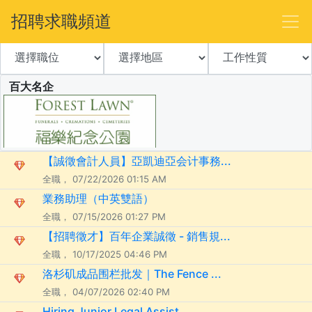
招聘求職頻道
百大名企
【誠徵會計人員】亞凱迪亞会计事務...
全職， 07/22/2026 01:15 AM
業務助理（中英雙語）
全職， 07/15/2026 01:27 PM
【招聘徵才】百年企業誠徵 - 銷售規...
全職， 10/17/2025 04:46 PM
洛杉矶成品围栏批发｜The Fence ...
全職， 04/07/2026 02:40 PM
Hiring Junior Legal Assist...