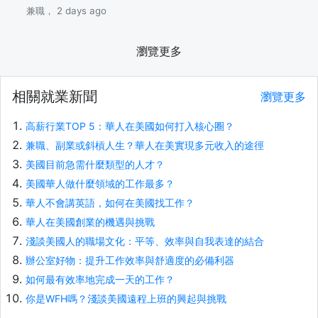
兼職， 2 days ago
瀏覽更多
相關就業新聞
瀏覽更多
高薪行業TOP 5：華人在美國如何打入核心圈？
兼職、副業或斜槓人生？華人在美實現多元收入的途徑
美國目前急需什麼類型的人才？
美國華人做什麼領域的工作最多？
華人不會講英語，如何在美國找工作？
華人在美國創業的機遇與挑戰
淺談美國人的職場文化：平等、效率與自我表達的結合
辦公室好物：提升工作效率與舒適度的必備利器
如何最有效率地完成一天的工作？
你是WFH嗎？淺談美國遠程上班的興起與挑戰