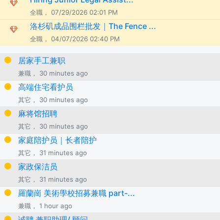
全職， 07/29/2026 02:01 PM
洛杉矶成品围栏批发｜The Fence ...
全職， 04/07/2026 02:40 PM
居家手工兼职
兼職， 30 minutes ago
高端住宅看护员
其它， 30 minutes ago
麻将馆招聘
其它， 30 minutes ago
家庭陪护员｜长者陪护
其它， 31 minutes ago
家政保洁员
其它， 31 minutes ago
羅蘭崗 美術學校招募兼職 part-...
兼職， 1 hour ago
诚聘 兼职助理/ 顾问