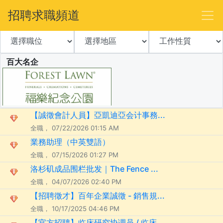
招聘求職頻道
百大名企
【誠徵會計人員】亞凱迪亞会计事務...
全職， 07/22/2026 01:15 AM
業務助理（中英雙語）
全職， 07/15/2026 01:27 PM
洛杉矶成品围栏批发｜The Fence ...
全職， 04/07/2026 02:40 PM
【招聘徵才】百年企業誠徵 - 銷售規...
全職， 10/17/2025 04:46 PM
【官方招聘】临床研究协调员 / 临床...