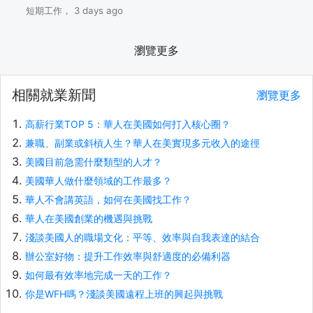
短期工作， 3 days ago
瀏覽更多
相關就業新聞
瀏覽更多
高薪行業TOP 5：華人在美國如何打入核心圈？
兼職、副業或斜槓人生？華人在美實現多元收入的途徑
美國目前急需什麼類型的人才？
美國華人做什麼領域的工作最多？
華人不會講英語，如何在美國找工作？
華人在美國創業的機遇與挑戰
淺談美國人的職場文化：平等、效率與自我表達的結合
辦公室好物：提升工作效率與舒適度的必備利器
如何最有效率地完成一天的工作？
你是WFH嗎？淺談美國遠程上班的興起與挑戰