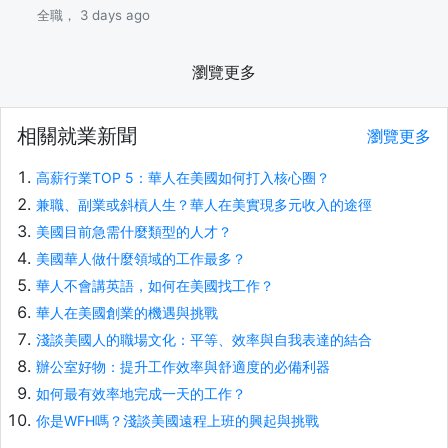
全職， 3 days ago
瀏覽更多
相關就業新聞
瀏覽更多
高薪行業TOP 5：華人在美國如何打入核心圈？
兼職、副業或斜槓人生？華人在美實現多元收入的途徑
美國目前急需什麼類型的人才？
美國華人做什麼領域的工作最多？
華人不會講英語，如何在美國找工作？
華人在美國創業的機遇與挑戰
淺談美國人的職場文化：平等、效率與自我表達的結合
辦公室好物：提升工作效率與舒適度的必備利器
如何最有效率地完成一天的工作？
你是WFH嗎？淺談美國遠程上班的興起與挑戰