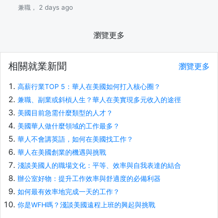
兼職， 2 days ago
瀏覽更多
相關就業新聞
瀏覽更多
高薪行業TOP 5：華人在美國如何打入核心圈？
兼職、副業或斜槓人生？華人在美實現多元收入的途徑
美國目前急需什麼類型的人才？
美國華人做什麼領域的工作最多？
華人不會講英語，如何在美國找工作？
華人在美國創業的機遇與挑戰
淺談美國人的職場文化：平等、效率與自我表達的結合
辦公室好物：提升工作效率與舒適度的必備利器
如何最有效率地完成一天的工作？
你是WFH嗎？淺談美國遠程上班的興起與挑戰