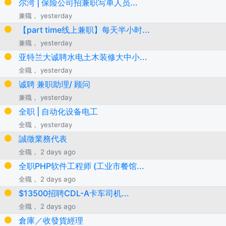
尔湾 | 保险公司招兼职写单人员...
兼職， yesterday
【part time线上兼职】每天半小时...
兼職， yesterday
亚特兰大诚聘水电土木装修大中小...
全職， yesterday
诚聘 兼职助理/ 顾问
兼職， yesterday
全职 | 自动化设备电工
全職， yesterday
誠徵業務代表
全職， 2 days ago
全职PHP软件工程师 (工业市餐馆...
全職， 2 days ago
$13500招聘CDL-A卡车司机...
全職， 2 days ago
倉庫／收發貨經理