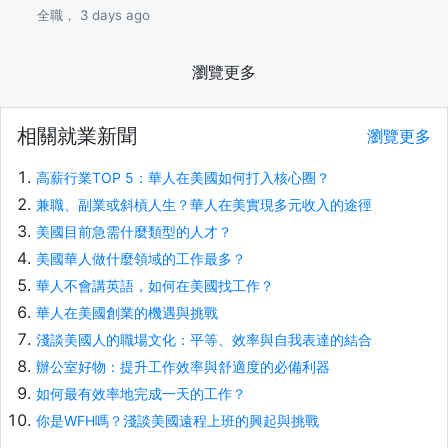
全職， 3 days ago
瀏覽更多
相關就業新聞
瀏覽更多
高薪行業TOP 5：華人在美國如何打入核心圈？
兼職、副業或斜槓人生？華人在美實現多元收入的途徑
美國目前急需什麼類型的人才？
美國華人做什麼領域的工作最多？
華人不會講英語，如何在美國找工作？
華人在美國創業的機遇與挑戰
淺談美國人的職場文化：平等、效率與自我表達的結合
辦公室好物：提升工作效率與舒適度的必備利器
如何最有效率地完成一天的工作？
你是WFH嗎？淺談美國遠程上班的興起與挑戰