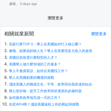
兼職， 3 days ago
瀏覽更多
相關就業新聞
瀏覽更多
高薪行業TOP 5：華人在美國如何打入核心圈？
兼職、副業或斜槓人生？華人在美實現多元收入的途徑
美國目前急需什麼類型的人才？
美國華人做什麼領域的工作最多？
華人不會講英語，如何在美國找工作？
華人在美國創業的機遇與挑戰
淺談美國人的職場文化：平等、效率與自我表達的結合
辦公室好物：提升工作效率與舒適度的必備利器
如何最有效率地完成一天的工作？
你是WFH嗎？淺談美國遠程上班的興起與挑戰