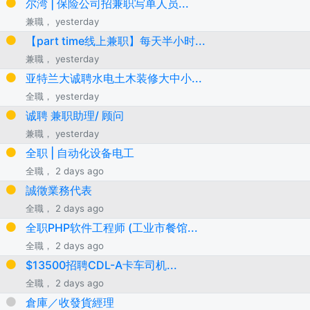
尔湾 | 保险公司招兼职写单人员...
兼職， yesterday
【part time线上兼职】每天半小时...
兼職， yesterday
亚特兰大诚聘水电土木装修大中小...
全職， yesterday
诚聘 兼职助理/ 顾问
兼職， yesterday
全职 | 自动化设备电工
全職， 2 days ago
誠徵業務代表
全職， 2 days ago
全职PHP软件工程师 (工业市餐馆...
全職， 2 days ago
$13500招聘CDL-A卡车司机...
全職， 2 days ago
倉庫／收發貨經理