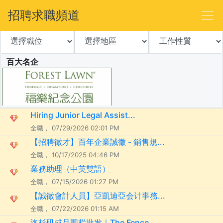
招聘求職頻道
百大名企
Hiring Junior Legal Assist...
全職， 07/29/2026 02:01 PM
【招聘徵才】百年企業誠徵 - 銷售規...
全職， 10/17/2025 04:46 PM
業務助理（中英雙語）
全職， 07/15/2026 01:27 PM
【誠徵會計人員】亞凱迪亞会计事務...
全職， 07/22/2026 01:15 AM
洛杉矶成品围栏批发｜The Fence ...