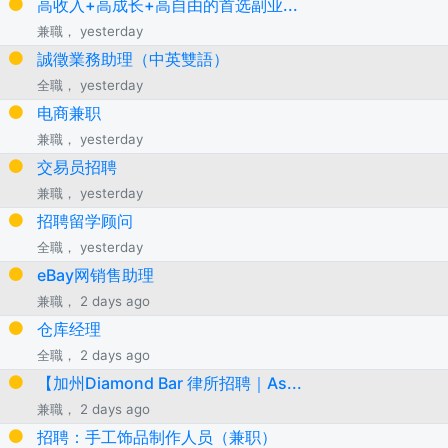
高收入+高成长+高自由的首选副业...
兼職， yesterday
誠徵業務助理（中英雙語）
全職， yesterday
电商兼职
兼職， yesterday
交易员招聘
兼職， yesterday
招聘留学顾问
全職， yesterday
eBay网销售助理
兼職， 2 days ago
仓库经理
全職， 2 days ago
【加州Diamond Bar 律所招聘｜As...
兼職， 2 days ago
招聘：手工饰品制作人员（兼职）