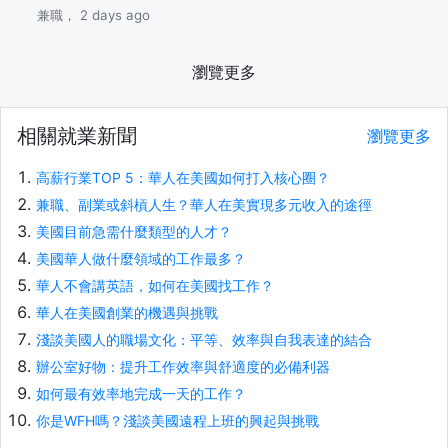
兼職， 2 days ago
瀏覽更多
相關就業新聞
瀏覽更多
高薪行業TOP 5：華人在美國如何打入核心圈？
兼職、副業或斜槓人生？華人在美實現多元收入的途徑
美國目前急需什麼類型的人才？
美國華人做什麼領域的工作最多？
華人不會講英語，如何在美國找工作？
華人在美國創業的機遇與挑戰
淺談美國人的職場文化：平等、效率與自我表達的結合
辦公室好物：提升工作效率與舒適度的必備利器
如何最有效率地完成一天的工作？
你是WFH嗎？淺談美國遠程上班的興起與挑戰