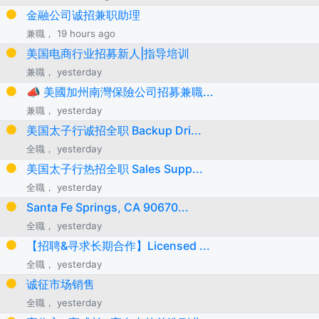
金融公司诚招兼职助理
兼職， 19 hours ago
美国电商行业招募新人|指导培训
兼職， yesterday
📣 美國加州南灣保險公司招募兼職...
兼職， yesterday
美国太子行诚招全职 Backup Dri...
全職， yesterday
美国太子行热招全职 Sales Supp...
全職， yesterday
Santa Fe Springs, CA 90670...
全職， yesterday
【招聘&寻求长期合作】Licensed ...
全職， yesterday
诚征市场销售
全職， yesterday