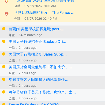
全職， 07/22/2026 01:15 AM
洛杉矶成品围栏批发｜The Fence ...
全職， 04/07/2026 02:40 PM
羅蘭崗 美術學校招募兼職 part-...
兼職， 54 minutes ago
美国太子行诚招全职 Backup Dri...
全職， 2 hours ago
美国太子行热招全职 Sales Supp...
全職， 2 hours ago
美国房贷全网最低利率｜不怕比价，...
全職， 2 hours ago
您知道安装太阳能最大的风险是什...
全職， 2 hours ago
每单节省数千美元！贷款、房地产、太...
全職， 2 hours ago
Santa Fe Springs, CA 90670...