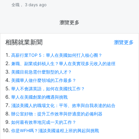
全職， 3 days ago
瀏覽更多
相關就業新聞
瀏覽更多
高薪行業TOP 5：華人在美國如何打入核心圈？
兼職、副業或斜槓人生？華人在美實現多元收入的途徑
美國目前急需什麼類型的人才？
美國華人做什麼領域的工作最多？
華人不會講英語，如何在美國找工作？
華人在美國創業的機遇與挑戰
淺談美國人的職場文化：平等、效率與自我表達的結合
辦公室好物：提升工作效率與舒適度的必備利器
如何最有效率地完成一天的工作？
你是WFH嗎？淺談美國遠程上班的興起與挑戰