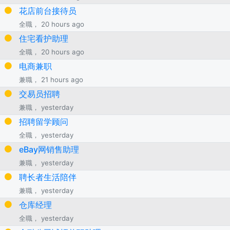
花店前台接待员
全職， 20 hours ago
住宅看护助理
全職， 20 hours ago
电商兼职
兼職， 21 hours ago
交易员招聘
兼職， yesterday
招聘留学顾问
全職， yesterday
eBay网销售助理
兼職， yesterday
聘长者生活陪伴
兼職， yesterday
仓库经理
全職， yesterday