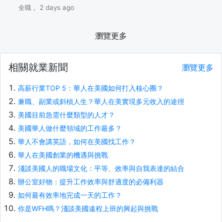
全職， 2 days ago
瀏覽更多
相關就業新聞
瀏覽更多
高薪行業TOP 5：華人在美國如何打入核心圈？
兼職、副業或斜槓人生？華人在美實現多元收入的途徑
美國目前急需什麼類型的人才？
美國華人做什麼領域的工作最多？
華人不會講英語，如何在美國找工作？
華人在美國創業的機遇與挑戰
淺談美國人的職場文化：平等、效率與自我表達的結合
辦公室好物：提升工作效率與舒適度的必備利器
如何最有效率地完成一天的工作？
你是WFH嗎？淺談美國遠程上班的興起與挑戰