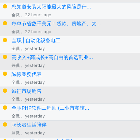
您知道安装太阳能最大的风险是什...
全職， 22 hours ago
每单节省数千美元！贷款、房地产、太...
全職， 22 hours ago
全职 | 自动化设备电工
全職， yesterday
高收入+高成长+高自由的首选副业...
兼職， yesterday
誠徵業務代表
全職， yesterday
诚征市场销售
全職， yesterday
全职PHP软件工程师 (工业市餐馆...
全職， yesterday
聘长者生活陪伴
兼職， yesterday