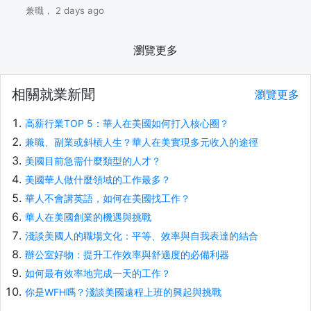
兼職， 2 days ago
瀏覽更多
相關就業新聞
瀏覽更多
高薪行業TOP 5：華人在美國如何打入核心圈？
兼職、副業或斜槓人生？華人在美實現多元收入的途徑
美國目前急需什麼類型的人才？
美國華人做什麼領域的工作最多？
華人不會講英語，如何在美國找工作？
華人在美國創業的機遇與挑戰
淺談美國人的職場文化：平等、效率與自我表達的結合
辦公室好物：提升工作效率與舒適度的必備利器
如何最有效率地完成一天的工作？
你是WFH嗎？淺談美國遠程上班的興起與挑戰