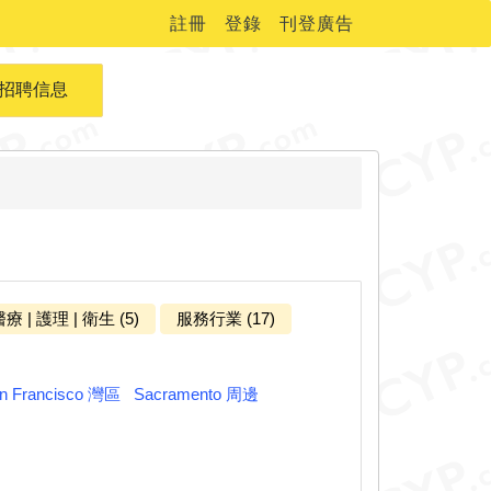
註冊
登錄
刊登廣告
招聘信息
療 | 護理 | 衛生 (5)
服務行業 (17)
n Francisco 灣區
Sacramento 周邊