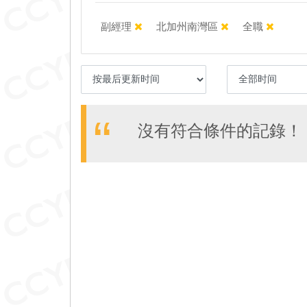
副經理
北加州南灣區
全職
沒有符合條件的記錄！