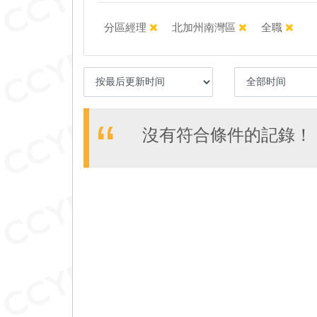
分區經理
北加州南灣區
全職
沒有符合條件的記錄！