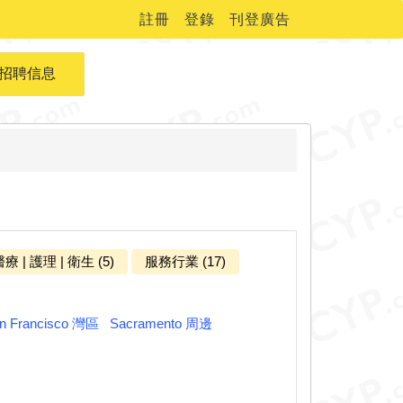
註冊
登錄
刊登廣告
招聘信息
療 | 護理 | 衛生 (5)
服務行業 (17)
n Francisco 灣區
Sacramento 周邊