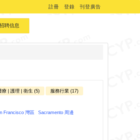
註冊
登錄
刊登廣告
招聘信息
療 | 護理 | 衛生 (5)
服務行業 (17)
n Francisco 灣區
Sacramento 周邊