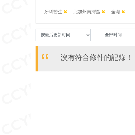
牙科醫生
北加州南灣區
全職
沒有符合條件的記錄！