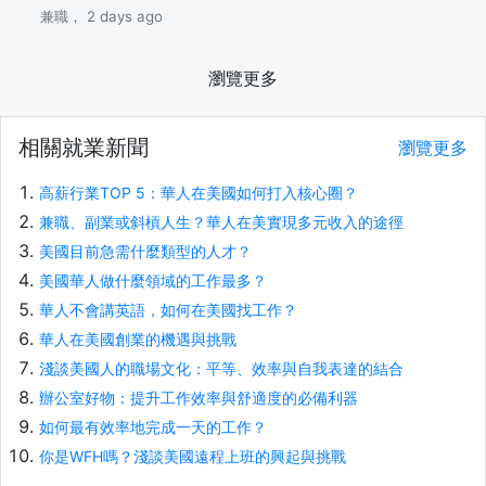
兼職， 2 days ago
瀏覽更多
相關就業新聞
瀏覽更多
高薪行業TOP 5：華人在美國如何打入核心圈？
兼職、副業或斜槓人生？華人在美實現多元收入的途徑
美國目前急需什麼類型的人才？
美國華人做什麼領域的工作最多？
華人不會講英語，如何在美國找工作？
華人在美國創業的機遇與挑戰
淺談美國人的職場文化：平等、效率與自我表達的結合
辦公室好物：提升工作效率與舒適度的必備利器
如何最有效率地完成一天的工作？
你是WFH嗎？淺談美國遠程上班的興起與挑戰