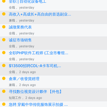
全职 | 自动化设备电工
全職， yesterday
高收入+高成长+高自由的首选副业...
兼職， yesterday
誠徵業務代表
全職， yesterday
诚征市场销售
全職， yesterday
全职PHP软件工程师 (工业市餐馆...
全職， yesterday
$13500招聘CDL-A卡车司机...
全職， 2 days ago
倉庫／收發貨經理
兼職， 2 days ago
寻找数位视觉设计夥伴 【外包】
短期工作， 2 days ago
急聘 穿戴中华传统服饰展示拍摄 ...