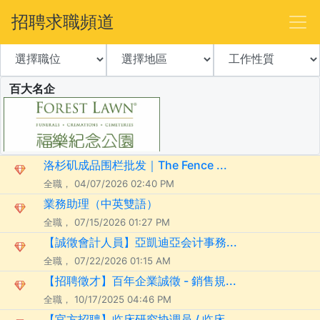
招聘求職頻道
百大名企
洛杉矶成品围栏批发｜The Fence ...
全職， 04/07/2026 02:40 PM
業務助理（中英雙語）
全職， 07/15/2026 01:27 PM
【誠徵會計人員】亞凱迪亞会计事務...
全職， 07/22/2026 01:15 AM
【招聘徵才】百年企業誠徵 - 銷售規...
全職， 10/17/2025 04:46 PM
【官方招聘】临床研究协调员 / 临床...