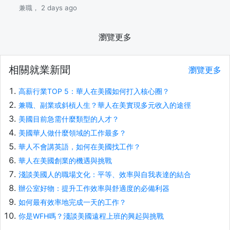
兼職， 2 days ago
瀏覽更多
相關就業新聞
瀏覽更多
高薪行業TOP 5：華人在美國如何打入核心圈？
兼職、副業或斜槓人生？華人在美實現多元收入的途徑
美國目前急需什麼類型的人才？
美國華人做什麼領域的工作最多？
華人不會講英語，如何在美國找工作？
華人在美國創業的機遇與挑戰
淺談美國人的職場文化：平等、效率與自我表達的結合
辦公室好物：提升工作效率與舒適度的必備利器
如何最有效率地完成一天的工作？
你是WFH嗎？淺談美國遠程上班的興起與挑戰