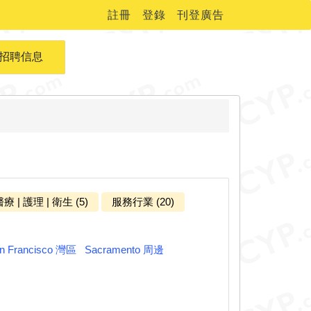
註冊
登錄
刊登廣告
招聘信息
療 | 護理 | 衛生 (5)
服務行業 (20)
n Francisco 灣區
Sacramento 周邊