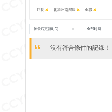
店長
北加州南灣區
全職
沒有符合條件的記錄！