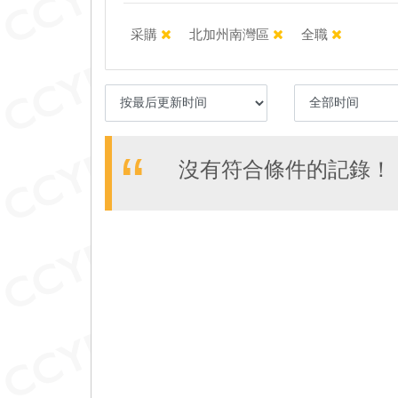
采購
北加州南灣區
全職
沒有符合條件的記錄！