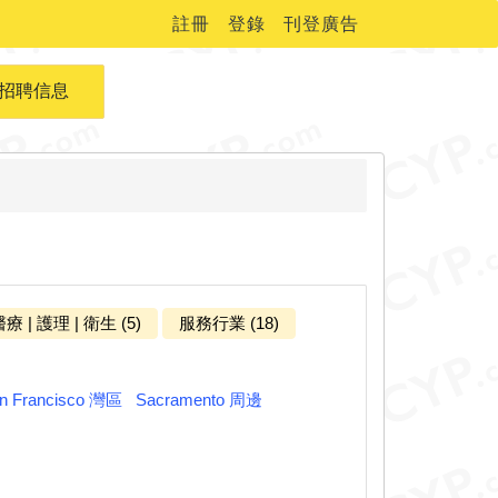
註冊
登錄
刊登廣告
招聘信息
療 | 護理 | 衛生 (5)
服務行業 (18)
n Francisco 灣區
Sacramento 周邊