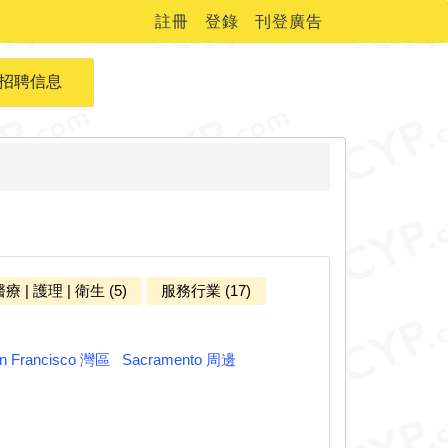
註冊
登錄
刊登廣告
招聘信息
療 | 護理 | 衛生 (5)
服務行業 (17)
n Francisco 灣區
Sacramento 周邊