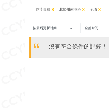
物流專員
北加州南灣區
全職
沒有符合條件的記錄！