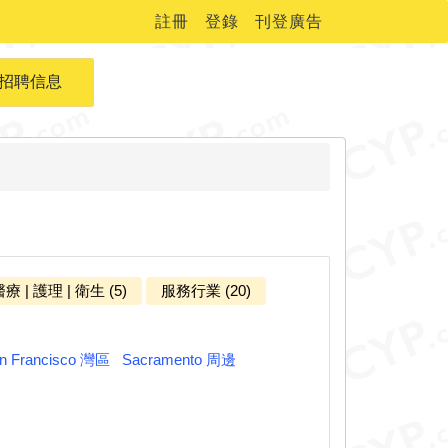
註冊
登錄
刊登廣告
招聘信息
療 | 護理 | 衛生 (5)
服務行業 (20)
n Francisco 灣區
Sacramento 周邊