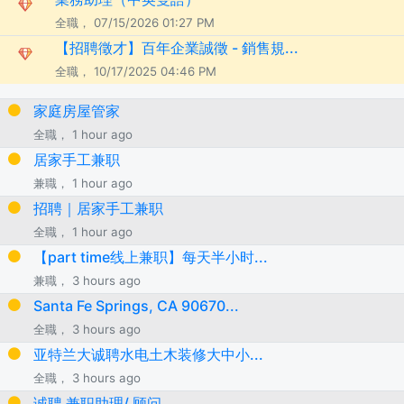
全職， 07/15/2026 01:27 PM
【招聘徵才】百年企業誠徵 - 銷售規...
全職， 10/17/2025 04:46 PM
家庭房屋管家
全職， 1 hour ago
居家手工兼职
兼職， 1 hour ago
招聘｜居家手工兼职
全職， 1 hour ago
【part time线上兼职】每天半小时...
兼職， 3 hours ago
Santa Fe Springs, CA 90670...
全職， 3 hours ago
亚特兰大诚聘水电土木装修大中小...
全職， 3 hours ago
诚聘 兼职助理/ 顾问