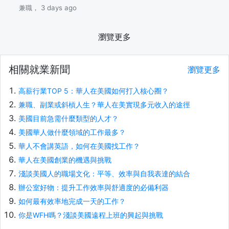
兼職， 3 days ago
瀏覽更多
相關就業新聞
瀏覽更多
高薪行業TOP 5：華人在美國如何打入核心圈？
兼職、副業或斜槓人生？華人在美實現多元收入的途徑
美國目前急需什麼類型的人才？
美國華人做什麼領域的工作最多？
華人不會講英語，如何在美國找工作？
華人在美國創業的機遇與挑戰
淺談美國人的職場文化：平等、效率與自我表達的結合
辦公室好物：提升工作效率與舒適度的必備利器
如何最有效率地完成一天的工作？
你是WFH嗎？淺談美國遠程上班的興起與挑戰