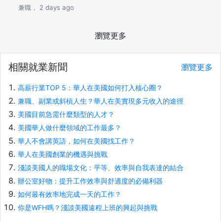
兼職， 2 days ago
瀏覽更多
相關就業新聞
瀏覽更多
高薪行業TOP 5：華人在美國如何打入核心圈？
兼職、副業或斜槓人生？華人在美實現多元收入的途徑
美國目前急需什麼類型的人才？
美國華人做什麼領域的工作最多？
華人不會講英語，如何在美國找工作？
華人在美國創業的機遇與挑戰
淺談美國人的職場文化：平等、效率與自我表達的結合
辦公室好物：提升工作效率與舒適度的必備利器
如何最有效率地完成一天的工作？
你是WFH嗎？淺談美國遠程上班的興起與挑戰