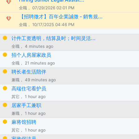
全職， 07/29/2026 02:01 PM
【招聘徵才】百年企業誠徵 - 銷售規...
全職， 10/17/2025 04:46 PM
计件工资透明，结算及时；时间灵活...
全職， 4 minutes ago
招个人房屋家政员
全職， 21 minutes ago
聘长者生活陪伴
兼職， 49 minutes ago
高端住宅看护员
其它， 1 hour ago
居家手工兼职
兼職， 1 hour ago
麻将馆招聘
其它， 1 hour ago
家政保洁员