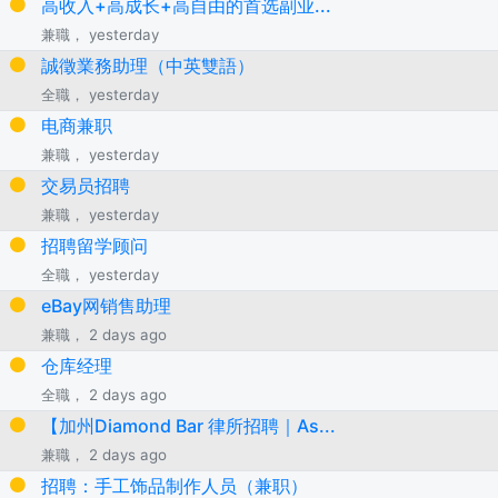
高收入+高成长+高自由的首选副业...
兼職， yesterday
誠徵業務助理（中英雙語）
全職， yesterday
电商兼职
兼職， yesterday
交易员招聘
兼職， yesterday
招聘留学顾问
全職， yesterday
eBay网销售助理
兼職， 2 days ago
仓库经理
全職， 2 days ago
【加州Diamond Bar 律所招聘｜As...
兼職， 2 days ago
招聘：手工饰品制作人员（兼职）