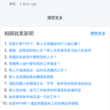
兼職， 2 days ago
瀏覽更多
相關就業新聞
瀏覽更多
高薪行業TOP 5：華人在美國如何打入核心圈？
兼職、副業或斜槓人生？華人在美實現多元收入的途徑
美國目前急需什麼類型的人才？
美國華人做什麼領域的工作最多？
華人不會講英語，如何在美國找工作？
華人在美國創業的機遇與挑戰
淺談美國人的職場文化：平等、效率與自我表達的結合
辦公室好物：提升工作效率與舒適度的必備利器
如何最有效率地完成一天的工作？
你是WFH嗎？淺談美國遠程上班的興起與挑戰