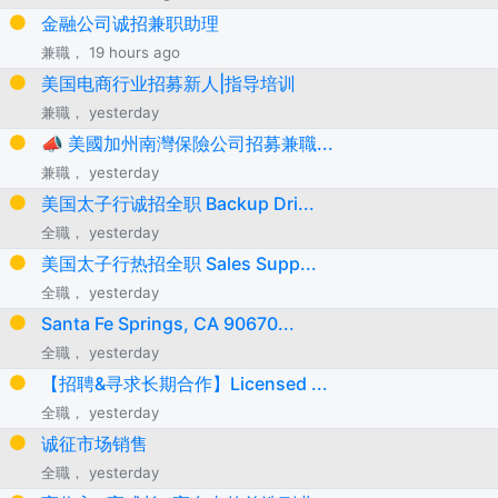
金融公司诚招兼职助理
兼職， 19 hours ago
美国电商行业招募新人|指导培训
兼職， yesterday
📣 美國加州南灣保險公司招募兼職...
兼職， yesterday
美国太子行诚招全职 Backup Dri...
全職， yesterday
美国太子行热招全职 Sales Supp...
全職， yesterday
Santa Fe Springs, CA 90670...
全職， yesterday
【招聘&寻求长期合作】Licensed ...
全職， yesterday
诚征市场销售
全職， yesterday