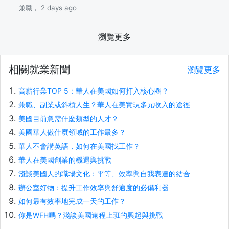
兼職， 2 days ago
瀏覽更多
相關就業新聞
瀏覽更多
高薪行業TOP 5：華人在美國如何打入核心圈？
兼職、副業或斜槓人生？華人在美實現多元收入的途徑
美國目前急需什麼類型的人才？
美國華人做什麼領域的工作最多？
華人不會講英語，如何在美國找工作？
華人在美國創業的機遇與挑戰
淺談美國人的職場文化：平等、效率與自我表達的結合
辦公室好物：提升工作效率與舒適度的必備利器
如何最有效率地完成一天的工作？
你是WFH嗎？淺談美國遠程上班的興起與挑戰