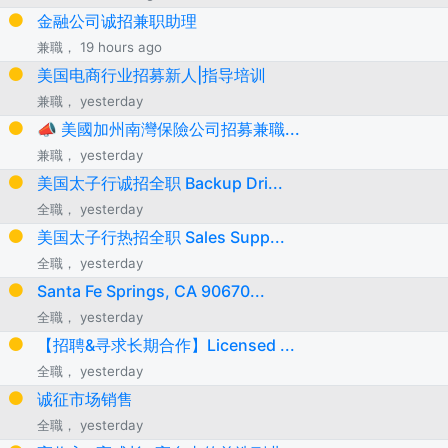
金融公司诚招兼职助理
兼職， 19 hours ago
美国电商行业招募新人|指导培训
兼職， yesterday
📣 美國加州南灣保險公司招募兼職...
兼職， yesterday
美国太子行诚招全职 Backup Dri...
全職， yesterday
美国太子行热招全职 Sales Supp...
全職， yesterday
Santa Fe Springs, CA 90670...
全職， yesterday
【招聘&寻求长期合作】Licensed ...
全職， yesterday
诚征市场销售
全職， yesterday