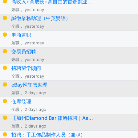
高收入+高成长+高自由的首选副业...
兼職， yesterday
誠徵業務助理（中英雙語）
全職， yesterday
电商兼职
兼職， yesterday
交易员招聘
兼職， yesterday
招聘留学顾问
全職， yesterday
eBay网销售助理
兼職， 2 days ago
仓库经理
全職， 2 days ago
【加州Diamond Bar 律所招聘｜As...
兼職， 2 days ago
招聘：手工饰品制作人员（兼职）