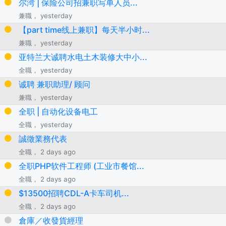
尔湾 | 保险公司招兼职写单人员...
兼職， yesterday
【part time线上兼职】每天半小时...
兼職， yesterday
亚特兰大诚聘水电土木装修大中小...
全職， yesterday
诚聘 兼职助理/ 顾问
兼職， yesterday
全职 | 自动化设备电工
全職， yesterday
誠徵業務代表
全職， 2 days ago
全职PHP软件工程师 (工业市餐馆...
全職， 2 days ago
$13500招聘CDL-A卡车司机...
全職， 2 days ago
倉庫／收發貨經理