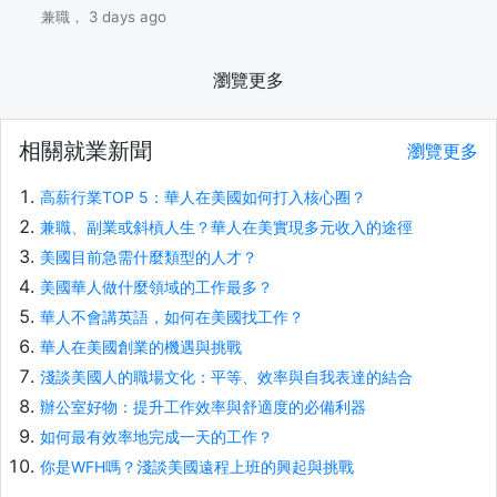
兼職， 3 days ago
瀏覽更多
相關就業新聞
瀏覽更多
高薪行業TOP 5：華人在美國如何打入核心圈？
兼職、副業或斜槓人生？華人在美實現多元收入的途徑
美國目前急需什麼類型的人才？
美國華人做什麼領域的工作最多？
華人不會講英語，如何在美國找工作？
華人在美國創業的機遇與挑戰
淺談美國人的職場文化：平等、效率與自我表達的結合
辦公室好物：提升工作效率與舒適度的必備利器
如何最有效率地完成一天的工作？
你是WFH嗎？淺談美國遠程上班的興起與挑戰