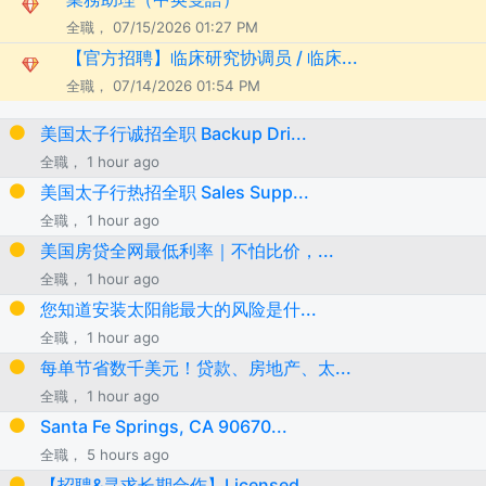
全職， 07/15/2026 01:27 PM
【官方招聘】临床研究协调员 / 临床...
全職， 07/14/2026 01:54 PM
美国太子行诚招全职 Backup Dri...
全職， 1 hour ago
美国太子行热招全职 Sales Supp...
全職， 1 hour ago
美国房贷全网最低利率｜不怕比价，...
全職， 1 hour ago
您知道安装太阳能最大的风险是什...
全職， 1 hour ago
每单节省数千美元！贷款、房地产、太...
全職， 1 hour ago
Santa Fe Springs, CA 90670...
全職， 5 hours ago
【招聘&寻求长期合作】Licensed ...