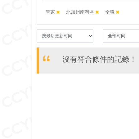
管家
北加州南灣區
全職
沒有符合條件的記錄！