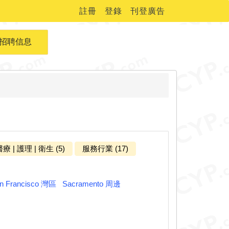
註冊
登錄
刊登廣告
招聘信息
療 | 護理 | 衛生 (5)
服務行業 (17)
n Francisco 灣區
Sacramento 周邊