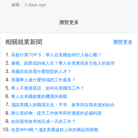
兼職， 2 days ago
瀏覽更多
相關就業新聞
瀏覽更多
高薪行業TOP 5：華人在美國如何打入核心圈？
兼職、副業或斜槓人生？華人在美實現多元收入的途徑
美國目前急需什麼類型的人才？
美國華人做什麼領域的工作最多？
華人不會講英語，如何在美國找工作？
華人在美國創業的機遇與挑戰
淺談美國人的職場文化：平等、效率與自我表達的結合
辦公室好物：提升工作效率與舒適度的必備利器
如何最有效率地完成一天的工作？
你是WFH嗎？淺談美國遠程上班的興起與挑戰