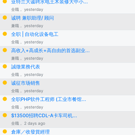
亚特兰大诚聘水电土木装修大中小...
全職， yesterday
诚聘 兼职助理/ 顾问
兼職， yesterday
全职 | 自动化设备电工
全職， yesterday
高收入+高成长+高自由的首选副业...
兼職， yesterday
誠徵業務代表
全職， yesterday
诚征市场销售
全職， yesterday
全职PHP软件工程师 (工业市餐馆...
全職， yesterday
$13500招聘CDL-A卡车司机...
全職， 2 days ago
倉庫／收發貨經理