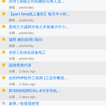
尔湾 | 保险公司招兼职写单人员...
兼職， yesterday
【part time线上兼职】每天半小时...
兼職， yesterday
亚特兰大诚聘水电土木装修大中小...
全職， yesterday
诚聘 兼职助理/ 顾问
兼職， yesterday
全职 | 自动化设备电工
全職， yesterday
誠徵業務代表
全職， 2 days ago
全职PHP软件工程师 (工业市餐馆...
全職， 2 days ago
$13500招聘CDL-A卡车司机...
全職， 2 days ago
倉庫／收發貨經理