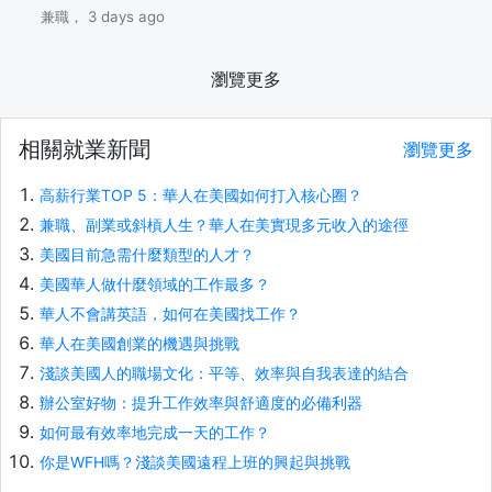
兼職， 3 days ago
瀏覽更多
相關就業新聞
瀏覽更多
高薪行業TOP 5：華人在美國如何打入核心圈？
兼職、副業或斜槓人生？華人在美實現多元收入的途徑
美國目前急需什麼類型的人才？
美國華人做什麼領域的工作最多？
華人不會講英語，如何在美國找工作？
華人在美國創業的機遇與挑戰
淺談美國人的職場文化：平等、效率與自我表達的結合
辦公室好物：提升工作效率與舒適度的必備利器
如何最有效率地完成一天的工作？
你是WFH嗎？淺談美國遠程上班的興起與挑戰