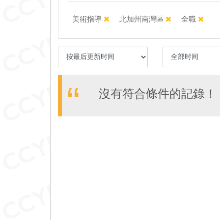
美術指導
北加州南灣區
全職
沒有符合條件的記錄！