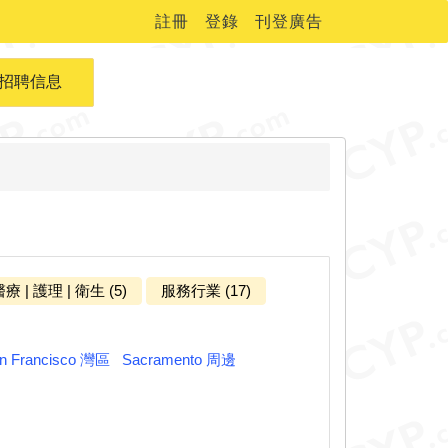
註冊
登錄
刊登廣告
招聘信息
療 | 護理 | 衛生 (5)
服務行業 (17)
n Francisco 灣區
Sacramento 周邊