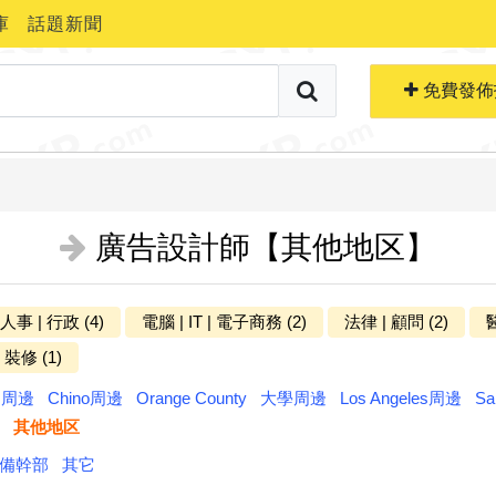
庫
話題新聞
搜索職位
免費生成簡歷
免費發佈
廣告設計師【其他地区】
 人事 | 行政 (4)
電腦 | IT | 電子商務 (2)
法律 | 顧問 (2)
醫
更多分类
 裝修 (1)
ts周邊
Chino周邊
Orange County
大學周邊
Los Angeles周邊
Sa
其他地区
備幹部
其它