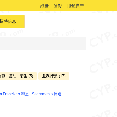
註冊
登錄
刊登廣告
招聘信息
療 | 護理 | 衛生 (5)
服務行業 (17)
n Francisco 灣區
Sacramento 周邊