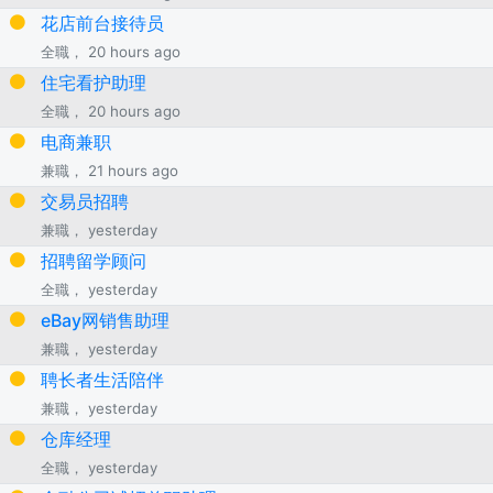
花店前台接待员
全職， 20 hours ago
住宅看护助理
全職， 20 hours ago
电商兼职
兼職， 21 hours ago
交易员招聘
兼職， yesterday
招聘留学顾问
全職， yesterday
eBay网销售助理
兼職， yesterday
聘长者生活陪伴
兼職， yesterday
仓库经理
全職， yesterday