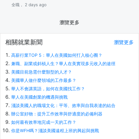
全職， 2 days ago
瀏覽更多
相關就業新聞
瀏覽更多
高薪行業TOP 5：華人在美國如何打入核心圈？
兼職、副業或斜槓人生？華人在美實現多元收入的途徑
美國目前急需什麼類型的人才？
美國華人做什麼領域的工作最多？
華人不會講英語，如何在美國找工作？
華人在美國創業的機遇與挑戰
淺談美國人的職場文化：平等、效率與自我表達的結合
辦公室好物：提升工作效率與舒適度的必備利器
如何最有效率地完成一天的工作？
你是WFH嗎？淺談美國遠程上班的興起與挑戰